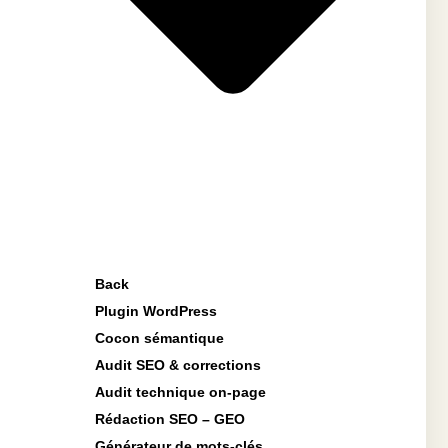
Back
Plugin WordPress
Cocon sémantique
Audit SEO & corrections
Audit technique on-page
Rédaction SEO – GEO
Générateur de mots-clés