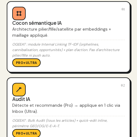
01
Cocon sémantique IA
Architecture pilier/fille/satellite par embeddings +
maillage appliqué.
OGEEAT : module Internal Linking TF-IDF (orphelines,
cannibalisation, opportunités) + plan d'action. Pas d'architecture
pilier/fille ni push auto.
PRO+ULTRA
02
Audit IA
Détecte et recommande (Pro) → applique en 1 clic via
Inbox (Ultra).
OGEEAT : Bulk Audit (tous les articles) + quick-edit inline,
périmètre GEO/OG/E-E-A-T.
PRO+ULTRA