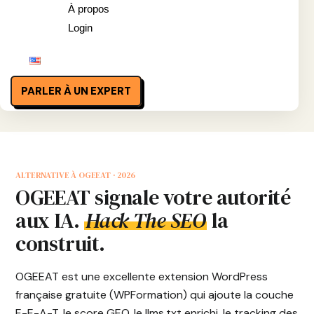
À propos
Login
PARLER À UN EXPERT
ALTERNATIVE À OGEEAT · 2026
OGEEAT signale votre autorité
aux IA.
Hack The SEO
la
construit.
OGEEAT est une excellente extension WordPress
française gratuite (WPFormation) qui ajoute la couche
E-E-A-T, le score GEO, le llms.txt enrichi, le tracking des