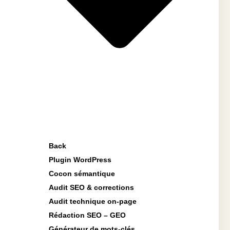
Back
Plugin WordPress
Cocon sémantique
Audit SEO & corrections
Audit technique on-page
Rédaction SEO – GEO
Générateur de mots-clés