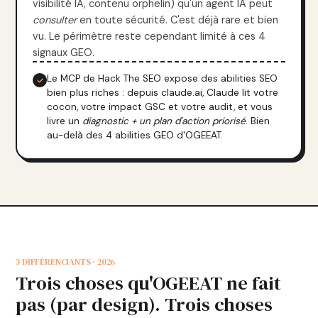
visibilité IA, contenu orphelin) qu'un agent IA peut
consulter
en toute sécurité. C'est déjà rare et bien
vu. Le périmètre reste cependant limité à ces 4
signaux GEO.
Le MCP de Hack The SEO expose des abilities SEO
bien plus riches : depuis claude.ai, Claude lit votre
cocon, votre impact GSC et votre audit, et vous
livre un
diagnostic + un plan d'action priorisé
. Bien
au-delà des 4 abilities GEO d'OGEEAT.
3 DIFFÉRENCIANTS · 2026
Trois choses qu'OGEEAT ne fait
pas (par design). Trois choses