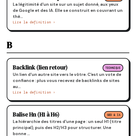
La légitimité d'un site sur un sujet donné, aux yeux
de Google et des IA. Elle se construit en couvrant un
thè...
Lire la definition ›
B
Backlink (lien retour)
TECHNIQUE
Un lien d'un autre site vers le vôtre. C'est un vote de
confiance : plus vous recevez de backlinks de sites
au...
Lire la definition ›
Balise Hn (H1 à H6)
GEO & IA
La hiérarchie des titres d'une page : un seul H1 (titre
principal), puis des H2/H3 pour structurer. Une
bonne ...