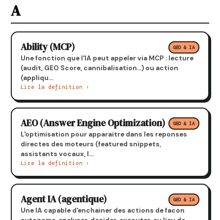
A
Ability (MCP)
GEO & IA
Une fonction que l'IA peut appeler via MCP : lecture
(audit, GEO Score, cannibalisation...) ou action
(appliqu...
Lire la definition ›
AEO (Answer Engine Optimization)
GEO & IA
L'optimisation pour apparaitre dans les reponses
directes des moteurs (featured snippets,
assistants vocaux, I...
Lire la definition ›
Agent IA (agentique)
GEO & IA
Une IA capable d'enchainer des actions de facon