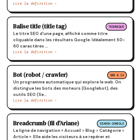
Lire la definition ›
Balise title (title tag)
TECHNIQUE
Le titre SEO d'une page, affiché comme titre
cliquable dans les résultats Google. Idéalement 50-
60 caractères ...
Lire la definition ›
Bot (robot / crawler)
GEO & IA
Un programme automatique qui explore le web. On
distingue les bots des moteurs (Googlebot), des
outils SEO (Se...
Lire la definition ›
Breadcrumb (fil d'Ariane)
SEARCH CONSOLE
La ligne de navigation « Accueil > Blog > Catégorie >
Article ». Elle aide les visiteurs à se repérer et