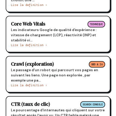
choisit une ...
Lire la definition ›
Core Web Vitals
TECHNIQUE
Les indicateurs Google de qualité d'expérience :
vitesse de chargement (LCP), réactivité (INP) et
stabilité vi...
Lire la definition ›
Crawl (exploration)
GEO & IA
Le passage d'un robot qui parcourt vos pages en
suivant les liens. Une page non explorée , par
exemple une pa...
Lire la definition ›
CTR (taux de clic)
SEARCH CONSOLE
Le pourcentage d'internautes qui cliquent sur votre
résultat après l'avoir vu. Un CTR faible malgré une