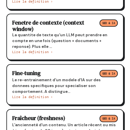
Lire la definition ›
Fenetre de contexte (context
GEO & IA
window)
La quantite de texte qu'un LLM peut prendre en
compte en une fois (question + documents +
reponse). Plus elle ...
Lire la definition ›
Fine-tuning
GEO & IA
Le re-entrainement d'un modele d'IA sur des
donnees specifiques pour specialiser son
comportement. A distingue...
Lire la definition ›
Fraîcheur (freshness)
GEO & IA
L'ancienneté d'un contenu. Un article récent ou mis