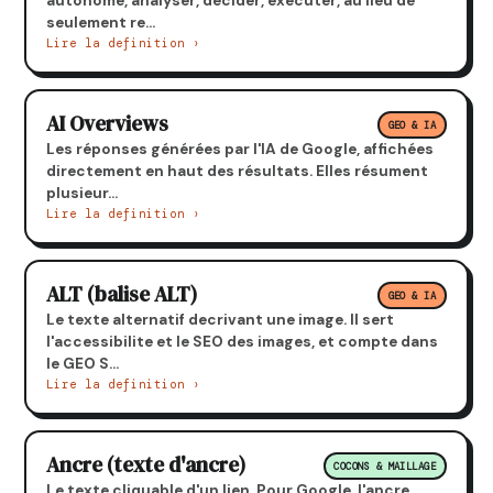
autonome, analyser, decider, executer, au lieu de
seulement re...
Lire la definition ›
AI Overviews
GEO & IA
Les réponses générées par l'IA de Google, affichées
directement en haut des résultats. Elles résument
plusieur...
Lire la definition ›
ALT (balise ALT)
GEO & IA
Le texte alternatif decrivant une image. Il sert
l'accessibilite et le SEO des images, et compte dans
le GEO S...
Lire la definition ›
Ancre (texte d'ancre)
COCONS & MAILLAGE
Le texte cliquable d'un lien. Pour Google, l'ancre