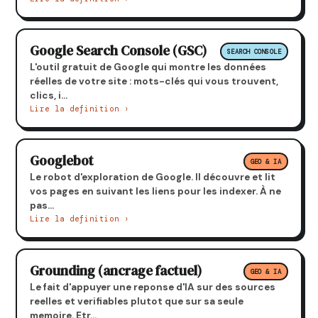
Google Search Console (GSC)
SEARCH CONSOLE
L'outil gratuit de Google qui montre les données
réelles de votre site : mots-clés qui vous trouvent,
clics, i...
Lire la definition ›
Googlebot
GEO & IA
Le robot d'exploration de Google. Il découvre et lit
vos pages en suivant les liens pour les indexer. À ne
pas...
Lire la definition ›
Grounding (ancrage factuel)
GEO & IA
Le fait d'appuyer une reponse d'IA sur des sources
reelles et verifiables plutot que sur sa seule
memoire. Etr...