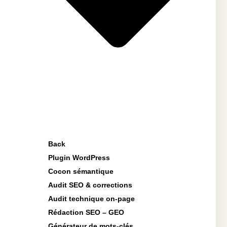
Back
Plugin WordPress
Cocon sémantique
Audit SEO & corrections
Audit technique on-page
Rédaction SEO – GEO
Générateur de mots-clés