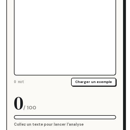
Charger un exemple
0 mot
0
/ 100
Collez un texte pour lancer l'analyse