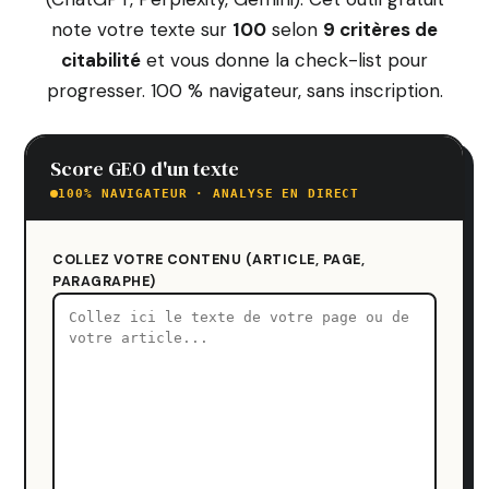
note votre texte sur
100
selon
9 critères de
citabilité
et vous donne la check-list pour
progresser. 100 % navigateur, sans inscription.
Score GEO d'un texte
100% NAVIGATEUR · ANALYSE EN DIRECT
COLLEZ VOTRE CONTENU (ARTICLE, PAGE,
PARAGRAPHE)