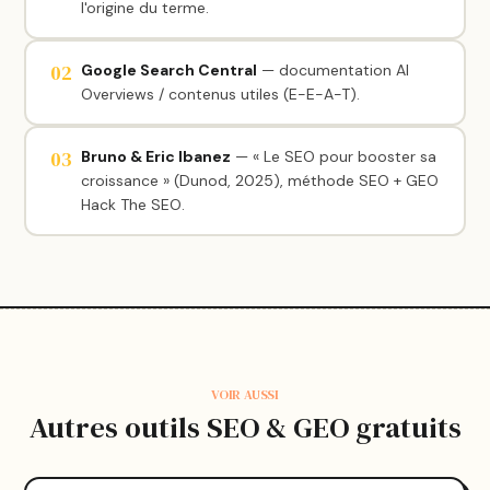
l'origine du terme.
02
Google Search Central
— documentation AI
Overviews / contenus utiles (E-E-A-T).
03
Bruno & Eric Ibanez
— « Le SEO pour booster sa
croissance » (Dunod, 2025), méthode SEO + GEO
Hack The SEO.
VOIR AUSSI
Autres outils SEO & GEO gratuits