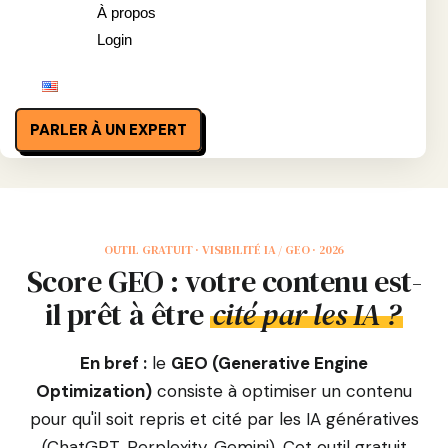
À propos
Login
PARLER À UN EXPERT
OUTIL GRATUIT · VISIBILITÉ IA / GEO · 2026
Score GEO : votre contenu est-
il prêt à être
cité par les IA ?
En bref :
le
GEO (Generative Engine
Optimization)
consiste à optimiser un contenu
pour qu'il soit repris et cité par les IA génératives
(ChatGPT, Perplexity, Gemini). Cet outil gratuit