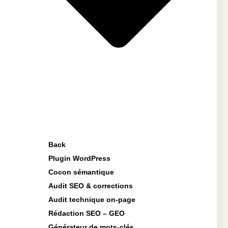
Back
Plugin WordPress
Cocon sémantique
Audit SEO & corrections
Audit technique on-page
Rédaction SEO – GEO
Générateur de mots-clés