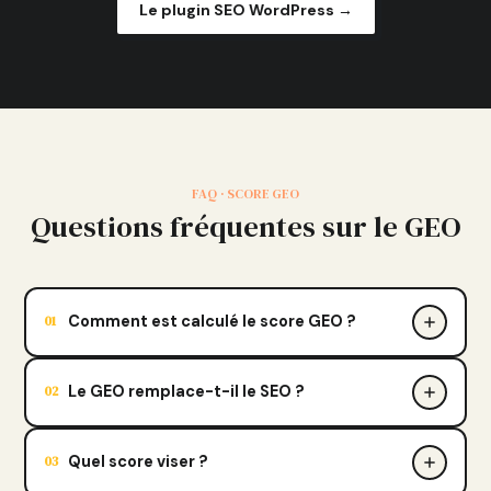
Le plugin SEO WordPress →
FAQ · SCORE GEO
Questions fréquentes sur le GEO
Comment est calculé le score GEO ?
01
Le GEO remplace-t-il le SEO ?
02
Quel score viser ?
03