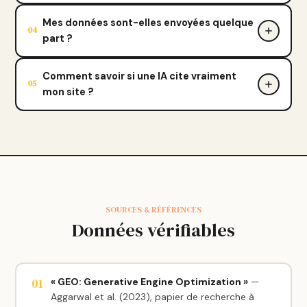
Mes données sont-elles envoyées quelque
04
part ?
Comment savoir si une IA cite vraiment
05
mon site ?
SOURCES & RÉFÉRENCES
Données vérifiables
01
« GEO: Generative Engine Optimization »
—
Aggarwal et al. (2023), papier de recherche à