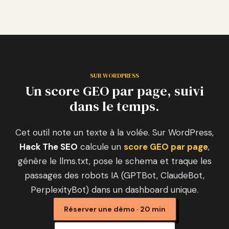
SUR WORDPRESS
Un score GEO par page, suivi
dans le temps.
Cet outil note un texte à la volée. Sur WordPress,
Hack The SEO
calcule un
score GEO par page
,
génère le llms.txt, pose le schema et traque les
passages des robots IA (GPTBot, ClaudeBot,
PerplexityBot) dans un dashboard unique.
Réserver une démo · 20 min