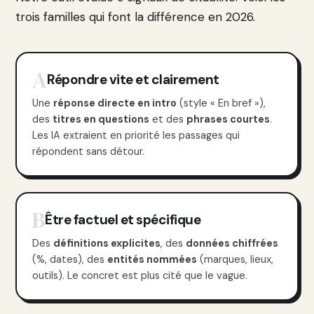
trois familles qui font la différence en 2026.
A
Répondre vite et clairement
Une
réponse directe en intro
(style « En bref »),
des
titres en questions
et des
phrases courtes
.
Les IA extraient en priorité les passages qui
répondent sans détour.
B
Être factuel et spécifique
Des
définitions explicites
, des
données chiffrées
(%, dates), des
entités nommées
(marques, lieux,
outils). Le concret est plus cité que le vague.