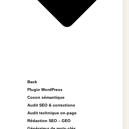
Back
Plugin WordPress
Cocon sémantique
Audit SEO & corrections
Audit technique on-page
Rédaction SEO – GEO
Générateur de mots-clés