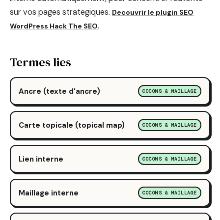
sur vos pages strategiques.
Decouvrir le plugin SEO
.
WordPress Hack The SEO
Termes lies
Ancre (texte d'ancre)
COCONS & MAILLAGE
Carte topicale (topical map)
COCONS & MAILLAGE
Lien interne
COCONS & MAILLAGE
Maillage interne
COCONS & MAILLAGE