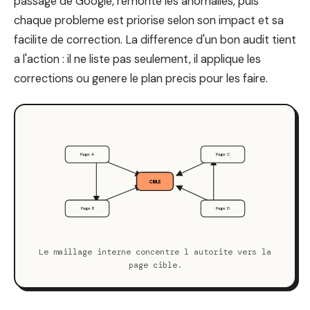
passage de Google, remonte les anomalies, puis
chaque probleme est priorise selon son impact et sa
facilite de correction. La difference d'un bon audit tient
a l'action : il ne liste pas seulement, il applique les
corrections ou genere le plan precis pour les faire.
Page A
Page C
CIBLE
Page B
Page D
Le maillage interne concentre l autorite vers la
page cible.