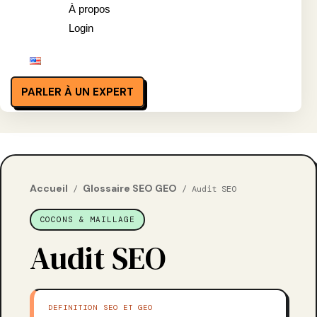
À propos
Login
PARLER À UN EXPERT
Accueil
Glossaire SEO GEO
/
/ Audit SEO
COCONS & MAILLAGE
Audit SEO
DEFINITION SEO ET GEO