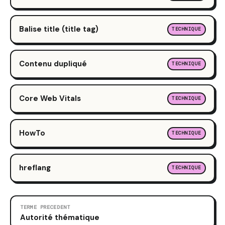
Balise title (title tag)
TECHNIQUE
Contenu dupliqué
TECHNIQUE
Core Web Vitals
TECHNIQUE
HowTo
TECHNIQUE
hreflang
TECHNIQUE
TERME PRECEDENT
Autorité thématique