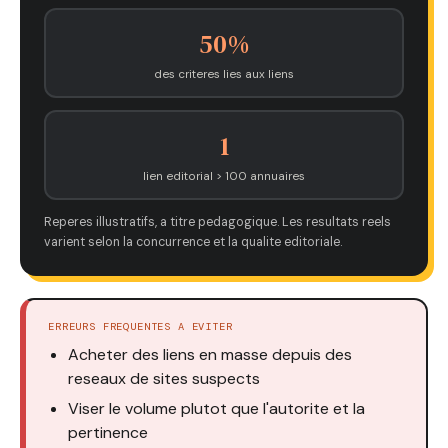
50%
des criteres lies aux liens
1
lien editorial > 100 annuaires
Reperes illustratifs, a titre pedagogique. Les resultats reels
varient selon la concurrence et la qualite editoriale.
ERREURS FREQUENTES A EVITER
Acheter des liens en masse depuis des
reseaux de sites suspects
Viser le volume plutot que l'autorite et la
pertinence