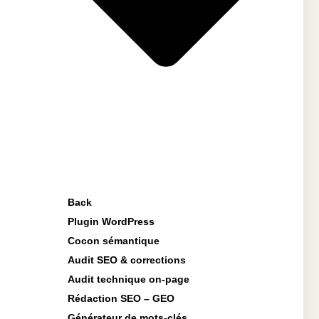
Back
Plugin WordPress
Cocon sémantique
Audit SEO & corrections
Audit technique on-page
Rédaction SEO – GEO
Générateur de mots-clés