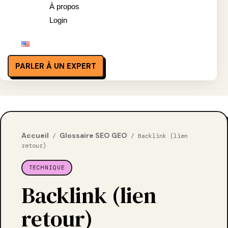
À propos
Login
PARLER À UN EXPERT
Accueil
Glossaire SEO GEO
/
/ Backlink (lien
retour)
TECHNIQUE
Backlink (lien
retour)