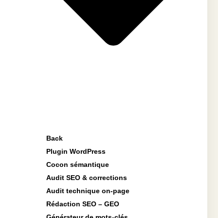
Back
Plugin WordPress
Cocon sémantique
Audit SEO & corrections
Audit technique on-page
Rédaction SEO – GEO
Générateur de mots-clés