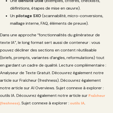
Une
densité utile
(exemples, critères, checklists,
définitions, étapes de mise en œuvre).
Un
pilotage SXO
(scannabilité, micro-conversions,
maillage interne, FAQ, éléments de preuve).
Dans une approche “fonctionnalités du générateur de
texte IA”, le long format sert aussi de conteneur : vous
pouvez décliner des sections en content réutilisable
(briefs, prompts, variantes d’angles, reformulations) tout
en gardant un cadre de qualité. Lecture complémentaire :
Analyseur de Texte Gratuit. Découvrez également notre
article sur Fraîcheur (freshness). Découvrez également
notre article sur AI Overviews. Sujet connexe à explorer :
outils IA. Découvrez également notre article sur
Fraîcheur
. Sujet connexe à explorer :
.
(freshness)
outils IA