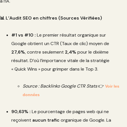
à l’IA.
📊 L’Audit SEO en chiffres (Sources Vérifiées)
#1 vs #10 :
Le premier résultat organique sur
Google obtient un CTR (Taux de clic) moyen de
27,6%
, contre seulement
2,4%
pour le dixième
résultat. D’où l’importance vitale de la stratégie
« Quick Wins » pour grimper dans le Top 3.
Source : Backlinko Google CTR Stats
👉
Voir les
données
90,63% :
Le pourcentage de pages web qui ne
reçoivent
aucun trafic
organique de Google. La