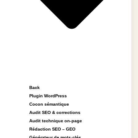
Back
Plugin WordPress
Cocon sémantique
Audit SEO & corrections
Audit technique on-page
Rédaction SEO – GEO
Générateur de mots-clés