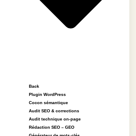
Back
Plugin WordPress
Cocon sémantique
Audit SEO & corrections
Audit technique on-page
Rédaction SEO – GEO
Générateur de mots-clés