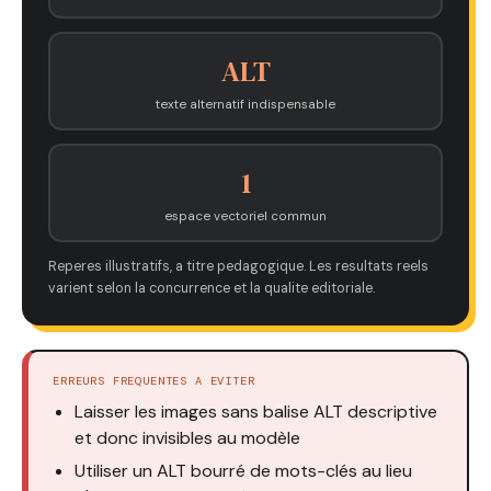
ALT
texte alternatif indispensable
1
espace vectoriel commun
Reperes illustratifs, a titre pedagogique. Les resultats reels
varient selon la concurrence et la qualite editoriale.
ERREURS FREQUENTES A EVITER
Laisser les images sans balise ALT descriptive
et donc invisibles au modèle
Utiliser un ALT bourré de mots-clés au lieu