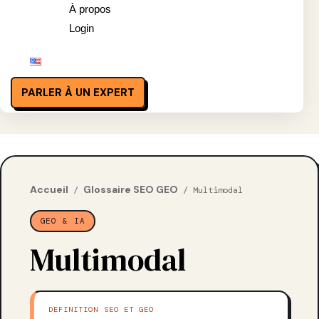
À propos
Login
PARLER À UN EXPERT
Accueil
Glossaire SEO GEO
/
/ Multimodal
GEO & IA
Multimodal
DEFINITION SEO ET GEO