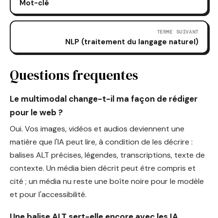
Mot-clé
TERME SUIVANT
NLP (traitement du langage naturel)
Questions frequentes
Le multimodal change-t-il ma façon de rédiger
pour le web ?
Oui. Vos images, vidéos et audios deviennent une
matière que l'IA peut lire, à condition de les décrire :
balises ALT précises, légendes, transcriptions, texte de
contexte. Un média bien décrit peut être compris et
cité ; un média nu reste une boîte noire pour le modèle
et pour l'accessibilité.
Une balise ALT sert-elle encore avec les IA