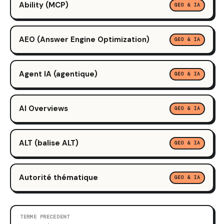
Ability (MCP)
GEO & IA
AEO (Answer Engine Optimization)
GEO & IA
Agent IA (agentique)
GEO & IA
AI Overviews
GEO & IA
ALT (balise ALT)
GEO & IA
Autorité thématique
GEO & IA
TERME PRECEDENT