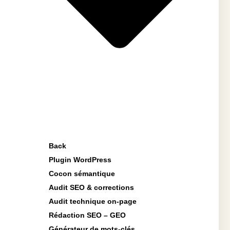
Back
Plugin WordPress
Cocon sémantique
Audit SEO & corrections
Audit technique on-page
Rédaction SEO – GEO
Générateur de mots-clés