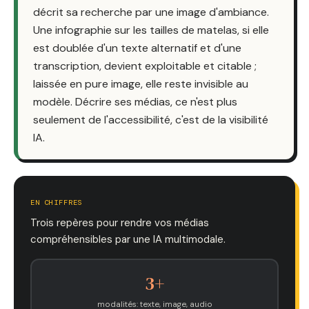
décrit sa recherche par une image d'ambiance.
Une infographie sur les tailles de matelas, si elle
est doublée d'un texte alternatif et d'une
transcription, devient exploitable et citable ;
laissée en pure image, elle reste invisible au
modèle. Décrire ses médias, ce n'est plus
seulement de l'accessibilité, c'est de la visibilité
IA.
EN CHIFFRES
Trois repères pour rendre vos médias
compréhensibles par une IA multimodale.
3+
modalités: texte, image, audio