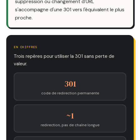
suppression ou changement d'URL
s'accompagne d'une 301 vers l'équivalent le plus
proche.
EN CHIFFRES
Trois repères pour utiliser la 301 sans perte de
valeur.
301
code de redirection permanente
~1
redirection, pas de chaîne longue