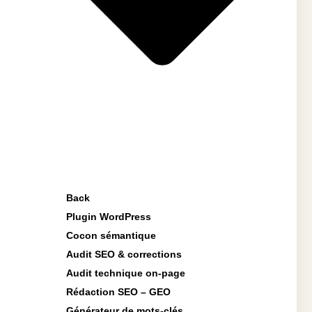
Back
Plugin WordPress
Cocon sémantique
Audit SEO & corrections
Audit technique on-page
Rédaction SEO – GEO
Générateur de mots-clés