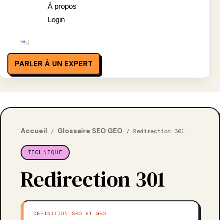
À propos
Login
PARLER À UN EXPERT
Accueil
Glossaire SEO GEO
/
/ Redirection 301
TECHNIQUE
Redirection 301
DEFINITION SEO ET GEO