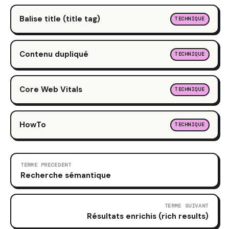
Balise title (title tag)
TECHNIQUE
Contenu dupliqué
TECHNIQUE
Core Web Vitals
TECHNIQUE
HowTo
TECHNIQUE
TERME PRECEDENT
Recherche sémantique
TERME SUIVANT
Résultats enrichis (rich results)