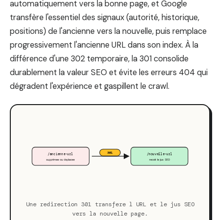
automatiquement vers la bonne page, et Google
transfère l'essentiel des signaux (autorité, historique,
positions) de l'ancienne vers la nouvelle, puis remplace
progressivement l'ancienne URL dans son index. À la
différence d'une 302 temporaire, la 301 consolide
durablement la valeur SEO et évite les erreurs 404 qui
dégradent l'expérience et gaspillent le crawl.
301
/ancienne-url
/nouvelle-url
supprimee ou deplacee
recoit le jus SEO
Une redirection 301 transfere l URL et le jus SEO
vers la nouvelle page.