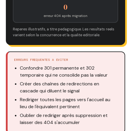
0
erreur 404 après migration
Reperes illustratifs, a titre pedagogique. Les resultats reels
varient selon la concurrence et la qualite editoriale.
ERREURS FREQUENTES A EVITER
Confondre 301 permanente et 302
temporaire qui ne consolide pas la valeur
Créer des chaînes de redirections en
cascade qui diluent le signal
Rediriger toutes les pages vers l'accueil au
lieu de l'équivalent pertinent
Oublier de rediriger après suppression et
laisser des 404 s'accumuler