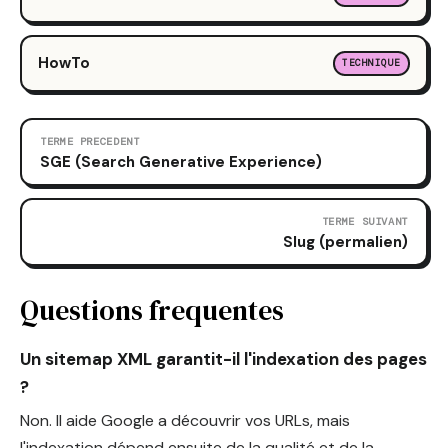
HowTo
TECHNIQUE
TERME PRECEDENT
SGE (Search Generative Experience)
TERME SUIVANT
Slug (permalien)
Questions frequentes
Un sitemap XML garantit-il l'indexation des pages
?
Non. Il aide Google a découvrir vos URLs, mais
l'indexation dépend ensuite de la qualité et de la