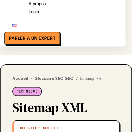
À propos
Login
PARLER À UN EXPERT
Accueil
Glossaire SEO GEO
/
/ Sitemap XML
TECHNIQUE
Sitemap XML
DEFINITION SEO ET GEO