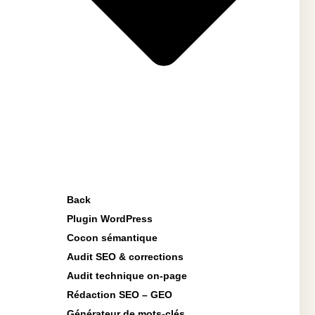
Back
Plugin WordPress
Cocon sémantique
Audit SEO & corrections
Audit technique on-page
Rédaction SEO – GEO
Générateur de mots-clés