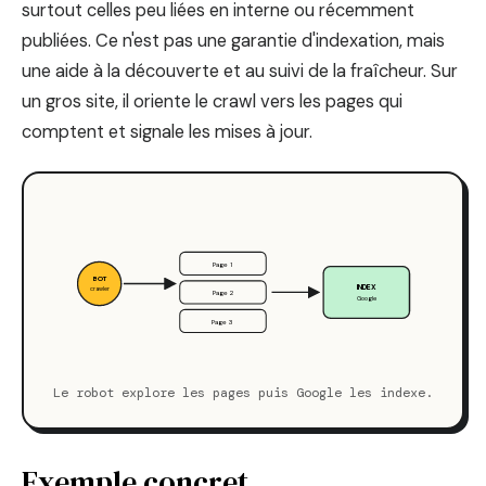
surtout celles peu liées en interne ou récemment
publiées. Ce n'est pas une garantie d'indexation, mais
une aide à la découverte et au suivi de la fraîcheur. Sur
un gros site, il oriente le crawl vers les pages qui
comptent et signale les mises à jour.
Page 1
BOT
INDEX
crawler
Page 2
Google
Page 3
Le robot explore les pages puis Google les indexe.
Exemple concret