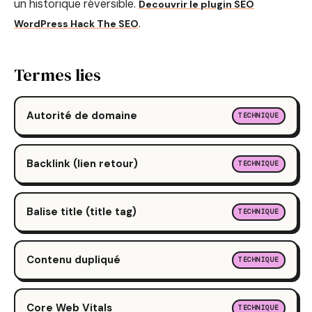
un historique réversible.
Decouvrir le plugin SEO
.
WordPress Hack The SEO
Termes lies
Autorité de domaine
TECHNIQUE
Backlink (lien retour)
TECHNIQUE
Balise title (title tag)
TECHNIQUE
Contenu dupliqué
TECHNIQUE
Core Web Vitals
TECHNIQUE